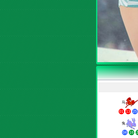
马
01
13
25
兔
04
16