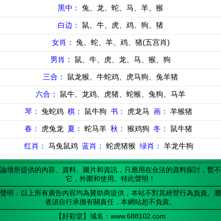
黑中：
兔、龙、蛇、马、羊、猴
白边：
鼠、牛、虎、鸡、狗、猪
女肖：
兔、蛇、羊、鸡、猪(五宫肖)
男肖：
鼠、牛、虎、龙、马、猴、狗
三合：
鼠龙猴、牛蛇鸡、虎马狗、兔羊猪
六合：
鼠牛、龙鸡、虎猪、蛇猴、兔狗、马羊
琴：
兔蛇鸡
棋：
鼠牛狗
书：
虎龙马
画：
羊猴猪
春：
虎兔龙
夏：
蛇马羊
秋：
猴鸡狗
冬：
鼠牛猪
红肖：
马兔鼠鸡
蓝肖：
蛇虎猪猴
绿肖：
羊龙牛狗
論壇所提供的內容、資料、圖片和資訊，只應用在合法的資料探討，暫不
它，外圍和使用。特此聲明！
聲明：以上所有廣告內容均為贊助商提供，本站不對其經營行為負責。瀏
者須自行承擔有關責任，本網站恕不負責。
【好彩堂】域名：www.688102.com