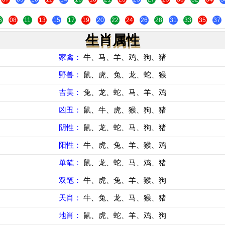
6
08
11
13
15
17
19
20
22
24
26
28
31
33
35
37
生肖属性
家禽：
牛、马、羊、鸡、狗、猪
野兽：
鼠、虎、兔、龙、蛇、猴
吉美：
兔、龙、蛇、马、羊、鸡
凶丑：
鼠、牛、虎、猴、狗、猪
阴性：
鼠、龙、蛇、马、狗、猪
阳性：
牛、虎、兔、羊、猴、鸡
单笔：
鼠、龙、蛇、马、鸡、猪
双笔：
牛、虎、兔、羊、猴、狗
天肖：
牛、兔、龙、马、猴、猪
地肖：
鼠、虎、蛇、羊、鸡、狗