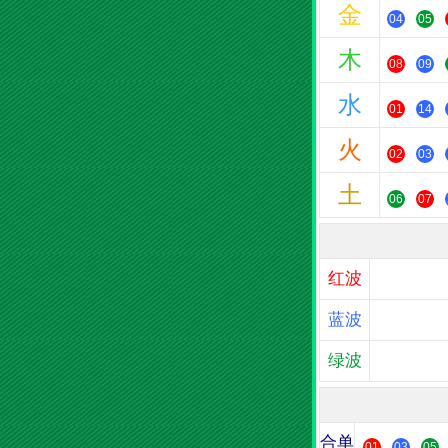
金
04
05
木
08
09
水
01
14
火
02
03
土
06
07
红波
蓝波
绿波
合单
01
03
05