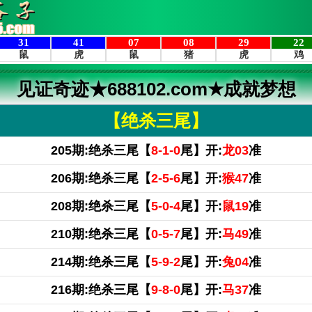
见证奇迹★688102.com★成就梦想
【绝杀三尾】
205期:绝杀三尾【
8-1-0
尾】开:
龙03
准
206期:绝杀三尾【
2-5-6
尾】开:
猴47
准
208期:绝杀三尾【
5-0-4
尾】开:
鼠19
准
210期:绝杀三尾【
0-5-7
尾】开:
马49
准
214期:绝杀三尾【
5-9-2
尾】开:
兔04
准
216期:绝杀三尾【
9-8-0
尾】开:
马37
准