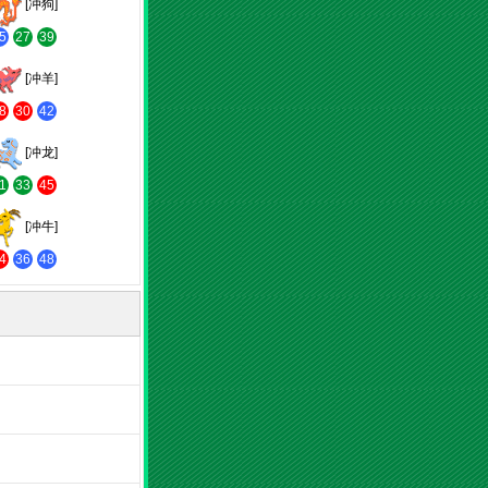
[冲狗]
5
27
39
[冲羊]
8
30
42
[冲龙]
1
33
45
[冲牛]
4
36
48