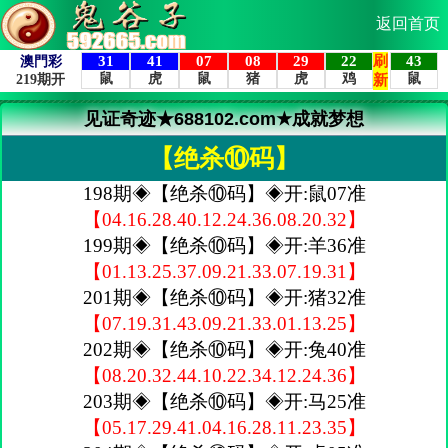
返回首页
见证奇迹★688102.com★成就梦想
【绝杀⑩码】
198期◈【绝杀⑩码】◈开:鼠07准
【04.16.28.40.12.24.36.08.20.32】
199期◈【绝杀⑩码】◈开:羊36准
【01.13.25.37.09.21.33.07.19.31】
201期◈【绝杀⑩码】◈开:猪32准
【07.19.31.43.09.21.33.01.13.25】
202期◈【绝杀⑩码】◈开:兔40准
【08.20.32.44.10.22.34.12.24.36】
203期◈【绝杀⑩码】◈开:马25准
【05.17.29.41.04.16.28.11.23.35】