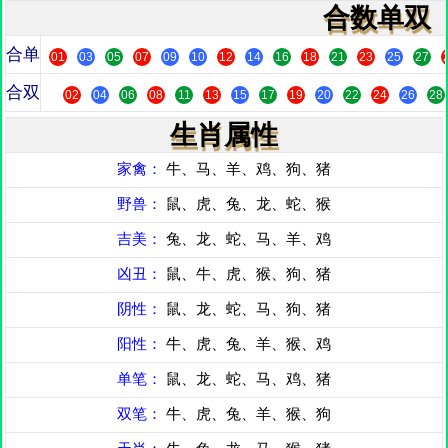
合数单双
合单
01
03
05
07
09
10
12
14
16
18
21
23
25
27
合双
02
04
06
08
11
13
15
17
19
20
22
24
26
28
生肖属性
家禽：
牛、马、羊、鸡、狗、猪
野兽：
鼠、虎、兔、龙、蛇、猴
吉美：
兔、龙、蛇、马、羊、鸡
凶丑：
鼠、牛、虎、猴、狗、猪
阴性：
鼠、龙、蛇、马、狗、猪
阳性：
牛、虎、兔、羊、猴、鸡
单笔：
鼠、龙、蛇、马、鸡、猪
双笔：
牛、虎、兔、羊、猴、狗