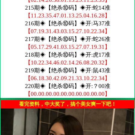
215期◈【绝杀⑩码】◈开:蛇14准
【11.23.35.47.01.13.25.04.16.28】
216期◈【绝杀⑩码】◈开:马37准
【07.19.31.43.03.15.27.10.22.34】
217期◈【绝杀⑩码】◈开:蛇26准
【05.17.29.41.03.15.27.07.19.31】
218期◈【绝杀⑩码】◈开:虎17准
【10.22.34.46.02.14.26.08.20.32】
219期◈【绝杀⑩码】◈开:鼠43准
【06.18.30.42.09.21.33.10.22.34】
220期◈【绝杀⑩码】◈开:？00准
【00.00.00.00.00.00.00.00.00.00】
看完资料，中大奖了，搞个美女爽一下吧！