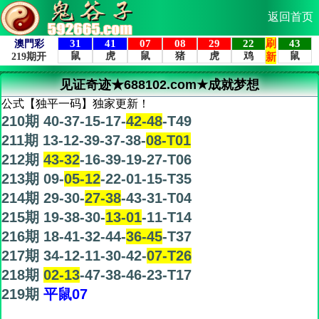
返回首页
见证奇迹★688102.com★成就梦想
公式【独平一码】独家更新！
210期 40-37-15-17-
42-48
-T49
211期 13-12-39-37-38-
08-T01
212期
43-32
-16-39-19-27-T06
213期 09-
05-12
-22-01-15-T35
214期 29-30-
27-38
-43-31-T04
215期 19-38-30-
13-01
-11-T14
216期 18-41-32-44-
36-45
-T37
217期 34-12-11-30-42-
07-T26
218期
02-13
-47-38-46-23-T17
219期
平鼠07