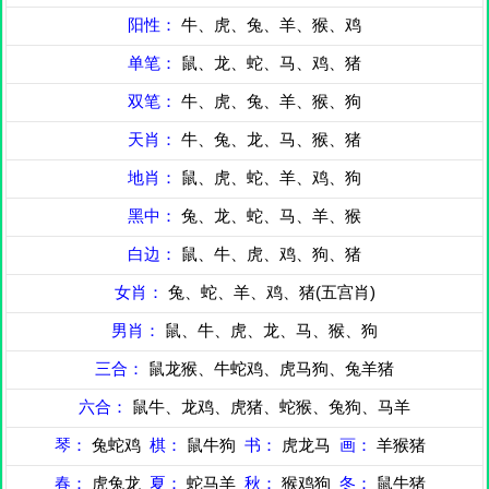
阳性：
牛、虎、兔、羊、猴、鸡
单笔：
鼠、龙、蛇、马、鸡、猪
双笔：
牛、虎、兔、羊、猴、狗
天肖：
牛、兔、龙、马、猴、猪
地肖：
鼠、虎、蛇、羊、鸡、狗
黑中：
兔、龙、蛇、马、羊、猴
白边：
鼠、牛、虎、鸡、狗、猪
女肖：
兔、蛇、羊、鸡、猪(五宫肖)
男肖：
鼠、牛、虎、龙、马、猴、狗
三合：
鼠龙猴、牛蛇鸡、虎马狗、兔羊猪
六合：
鼠牛、龙鸡、虎猪、蛇猴、兔狗、马羊
琴：
兔蛇鸡
棋：
鼠牛狗
书：
虎龙马
画：
羊猴猪
春：
虎兔龙
夏：
蛇马羊
秋：
猴鸡狗
冬：
鼠牛猪