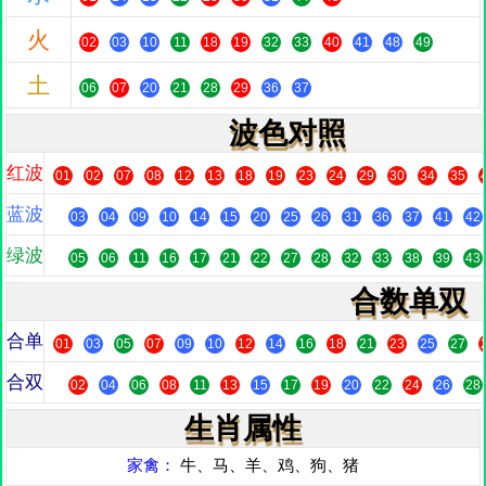
火
02
03
10
11
18
19
32
33
40
41
48
49
土
06
07
20
21
28
29
36
37
波色对照
红波
01
02
07
08
12
13
18
19
23
24
29
30
34
35
蓝波
03
04
09
10
14
15
20
25
26
31
36
37
41
42
绿波
05
06
11
16
17
21
22
27
28
32
33
38
39
43
合数单双
合单
01
03
05
07
09
10
12
14
16
18
21
23
25
27
合双
02
04
06
08
11
13
15
17
19
20
22
24
26
28
生肖属性
家禽：
牛、马、羊、鸡、狗、猪