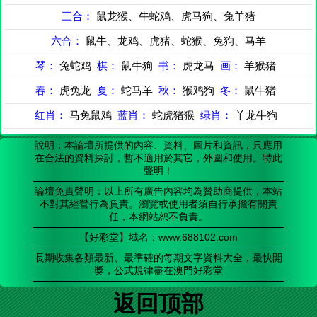
三合：
鼠龙猴、牛蛇鸡、虎马狗、兔羊猪
六合：
鼠牛、龙鸡、虎猪、蛇猴、兔狗、马羊
琴：
兔蛇鸡
棋：
鼠牛狗
书：
虎龙马
画：
羊猴猪
春：
虎兔龙
夏：
蛇马羊
秋：
猴鸡狗
冬：
鼠牛猪
红肖：
马兔鼠鸡
蓝肖：
蛇虎猪猴
绿肖：
羊龙牛狗
說明：本論壇所提供的內容、資料、圖片和資訊，只應用
在合法的資料探討，暫不適用於其它，外圍和使用。特此
聲明！
論壇免責聲明：以上所有廣告內容均為贊助商提供，本站
不對其經營行為負責。瀏覽或使用者須自行承擔有關責
任，本網站恕不負責。
【好彩堂】域名：www.688102.com
長期收集各類最新、最準確的每期文字資料大全，最快開
獎，公式規律盡在澳門好彩堂
返回顶部