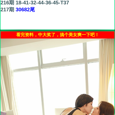
216期 18-41-32-44-36-45-T37
217期
30682尾
看完资料，中大奖了，搞个美女爽一下吧！