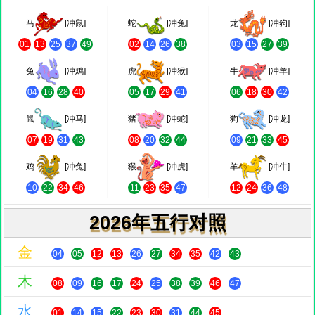
马
[冲鼠]
蛇
[冲兔]
龙
[冲狗]
01
13
25
37
49
02
14
26
38
03
15
27
39
兔
[冲鸡]
虎
[冲猴]
牛
[冲羊]
04
16
28
40
05
17
29
41
06
18
30
42
鼠
[冲马]
猪
[冲蛇]
狗
[冲龙]
07
19
31
43
08
20
32
44
09
21
33
45
鸡
[冲兔]
猴
[冲虎]
羊
[冲牛]
10
22
34
46
11
23
35
47
12
24
36
48
2026年五行对照
金
04
05
12
13
26
27
34
35
42
43
木
08
09
16
17
24
25
38
39
46
47
水
01
14
15
22
23
30
31
44
45