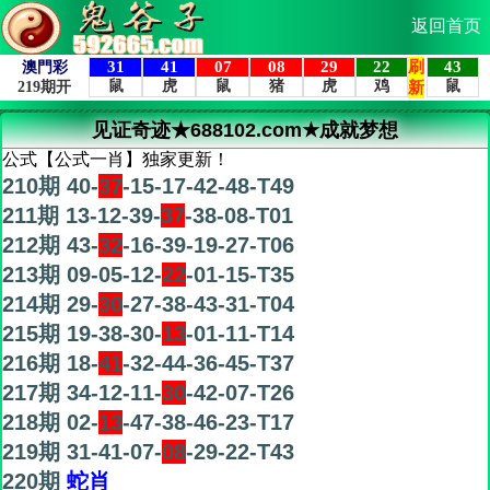
返回首页
见证奇迹★688102.com★成就梦想
公式【公式一肖】独家更新！
210期 40-
37
-15-17-42-48-T49
211期 13-12-39-
37
-38-08-T01
212期 43-
32
-16-39-19-27-T06
213期 09-05-12-
22
-01-15-T35
214期 29-
30
-27-38-43-31-T04
215期 19-38-30-
13
-01-11-T14
216期 18-
41
-32-44-36-45-T37
217期 34-12-11-
30
-42-07-T26
218期 02-
13
-47-38-46-23-T17
219期 31-41-07-
08
-29-22-T43
220期
蛇肖