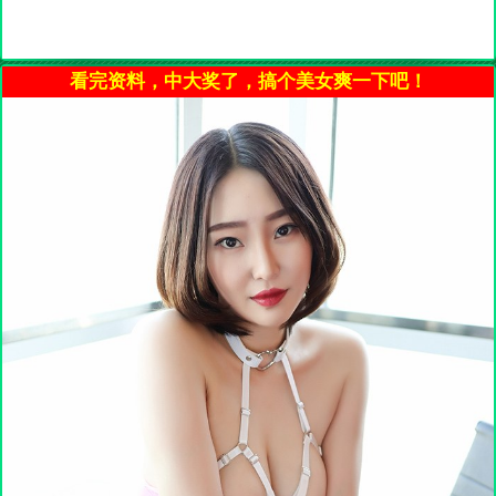
看完资料，中大奖了，搞个美女爽一下吧！