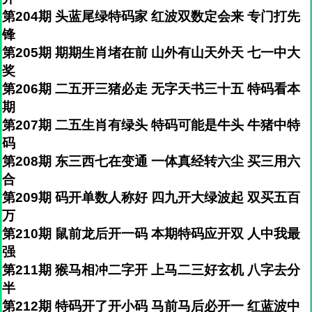
第204期 头蓝尾绿特码家 红波双数定会来 专门打先
锋
第205期 期期生肖堵在前 山外有山天外天 七一中大
奖
第206期 二五开三猪必走 无字天书三十五 特码看本
期
第207期 二五生肖有绿头 特码可能是牛头 牛猪中特
码
第208期 东三西七在变通 一体真经转六尘 买三用六
合
第209期 码开单数人称好 四九开大绿波起 双买五百
万
第210期 鼠前龙后开一码 本期特码应开双 人中我最
强
第211期 猴马相冲二字开 上马二三好玄机 八字去分
半
第212期 特码开了开小码 马前马后必开一 红蓝波中