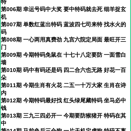
特
第006期 幸运号码中大奖 要中特码就去死 细羊捉玄
机
第007期 单数红蓝出特码 蓝波四七司来特 找水火的
码
第008期 一心两用真费劲 九宫六院定局面 最旺开三
门
第009期 今期特码免鼠在 十七十八定要防 一面雪白
墙
第010期 码中有码还是码 四二合六也无路 好花一百
朵
第011期 今期生肖有火花 二五一十万大家 生肖在诗
内
第012期 今期特码最好找 红头绿尾藏特码 坐马必中
钱
第013期 三九三四必开一 今期要防猴猪开 特码在其
中
第014期 马前兔后三合狗 一片天机定虎狗 特码不离