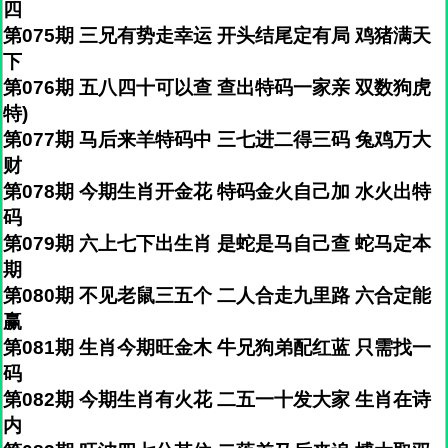
四
第075期 三兄有势走幸运 开头结尾定有局 鸡猪满天
下
第076期 五八四十可以查 查出特码一家亲 双数狗虎
特)
第077期 马后来羊特码中 三七进二得三码 兔鸡万大
财
第078期 今期生肖开金花 特码金火自己加 水火出特
码
第079期 六上七下出生肖 是蛇是马自己查 蛇马定本
期
第080期 不见老鼠三五个 二人合走九里路 六合定能
赢
第081期 生肖今期旺金木 牛兄狗弟配红蓝 只需找一
码
第082期 今期生肖有火花 二五一十发大家 生肖在诗
内