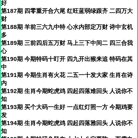
好
第187期 四零重开合六尾 红旺蓝弱绿跟齐 二四万大
财
第188期 羊前三六九中特 心水内部定万财 诗中玄机
多
第189期 三前四后五万财 马上三下中间二 四三合我
心
第190期 今期特码十盯开 四九开出猴来追 特码在其
中
第191期 今期生肖有火花 二五一十发大家 生肖在诗
内
第192期 生肖今期蛇虎鸡 四起四落难回头 人说你不
知
第193期 买个大码一生好 一点红灯照一方 今期鸡要
发
第194期 生肖今期蛇虎鸡 四起四落雅回头 人说你不
知