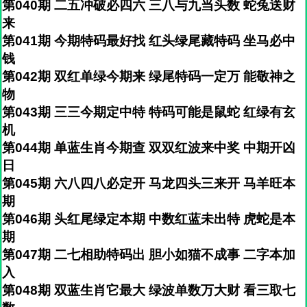
第040期 二五冲破必四六 三八与九当头数 蛇兔送财
来
第041期 今期特码最好找 红头绿尾藏特码 坐马必中
钱
第042期 双红单绿今期来 绿尾特码一定万 能敬神之
物
第043期 三三今期定中特 特码可能是鼠蛇 红绿有玄
机
第044期 单蓝生肖今期查 双双红波来中奖 中期开凶
日
第045期 六八四八必定开 马龙四头三来开 马羊旺本
期
第046期 头红尾绿定本期 中数红蓝未出特 虎蛇是本
期
第047期 二七相助特码出 胆小如猫不成事 二字本加
入
第048期 双蓝生肖它最大 绿波单数万大财 看三取七