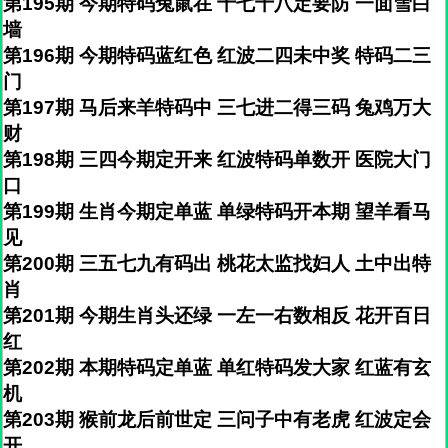
第195期 今期特码兔鼠在 十七十八定要防 一面雪白
墙
第196期 今期特码蓝红色 红波二四未中奖 特码二三
门
第197期 马后来羊特码中 三七进二得三码 兔鸡万大
财
第198期 三四今期定开来 红波特码单数开 医院大门
口
第199期 生肖今期定单蓝 单绿特码开本期 望羊看马
见
第200期 三五七九有码出 桃花太监找妇人 土中出特
肖
第201期 今期生肖头还绿 一左一右数相反 花开百日
红
第202期 本期特码定单蓝 单红特码发大家 红蓝有玄
机
第203期 猴前龙后前世定 三问子中有老虎 红波定会
开