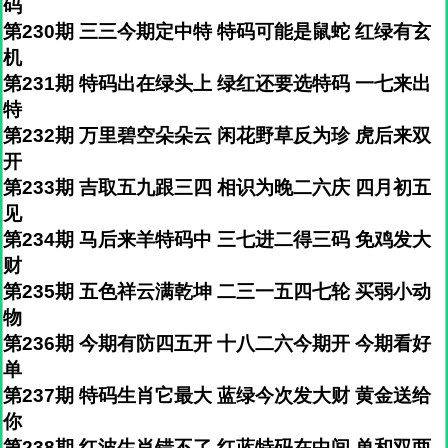
码
第230期 三三今期定中特 特码可能是鼠蛇 红绿有玄
机
第231期 特码出在绿头上 绿红还要选特码 一七来出
特
第232期 万里碧空朵朵云 闲花野草反为珍 虎后来双
开
第233期 吉取五九跟三四 相识为晚二六庆 四月初五
见
第234期 马后来羊特码中 三七进二得三码 免鸡发大
财
第235期 五色祥云满乾坤 二三一五四七轮 买弱小动
物
第236期 今期有防四五开 十八二六今期开 今期看好
单
第237期 特码生肖它最大 蓝绿今次发大财 黄金送给
你
第238期 红波生肖错不了 红蓝特码在中间 单和双两