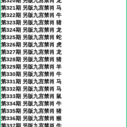
第320期 另版九宫禁肖 龙
第321期 另版九宫禁肖 马
第322期 另版九宫禁肖 牛
第323期 另版九宫禁肖 猪
第324期 另版九宫禁肖 龙
第325期 另版九宫禁肖 蛇
第326期 另版九宫禁肖 虎
第327期 另版九宫禁肖 龙
第328期 另版九宫禁肖 猪
第329期 另版九宫禁肖 羊
第330期 另版九宫禁肖 牛
第331期 另版九宫禁肖 马
第332期 另版九宫禁肖 马
第333期 另版九宫禁肖 鼠
第334期 另版九宫禁肖 牛
第335期 另版九宫禁肖 猪
第336期 另版九宫禁肖 猴
第337期 另版九宫禁肖 牛