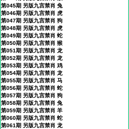
第045期 另版九宫禁肖 兔
第046期 另版九宫禁肖 虎
第047期 另版九宫禁肖 狗
第048期 另版九宫禁肖 虎
第049期 另版九宫禁肖 蛇
第050期 另版九宫禁肖 猴
第051期 另版九宫禁肖 龙
第052期 另版九宫禁肖 龙
第053期 另版九宫禁肖 鸡
第054期 另版九宫禁肖 龙
第055期 另版九宫禁肖 马
第056期 另版九宫禁肖 蛇
第057期 另版九宫禁肖 狗
第058期 另版九宫禁肖 兔
第059期 另版九宫禁肖 羊
第060期 另版九宫禁肖 蛇
第061期 另版九宫禁肖 龙