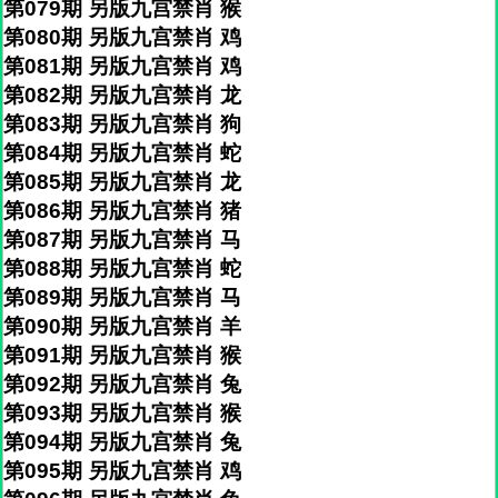
第079期 另版九宫禁肖 猴
第080期 另版九宫禁肖 鸡
第081期 另版九宫禁肖 鸡
第082期 另版九宫禁肖 龙
第083期 另版九宫禁肖 狗
第084期 另版九宫禁肖 蛇
第085期 另版九宫禁肖 龙
第086期 另版九宫禁肖 猪
第087期 另版九宫禁肖 马
第088期 另版九宫禁肖 蛇
第089期 另版九宫禁肖 马
第090期 另版九宫禁肖 羊
第091期 另版九宫禁肖 猴
第092期 另版九宫禁肖 兔
第093期 另版九宫禁肖 猴
第094期 另版九宫禁肖 兔
第095期 另版九宫禁肖 鸡