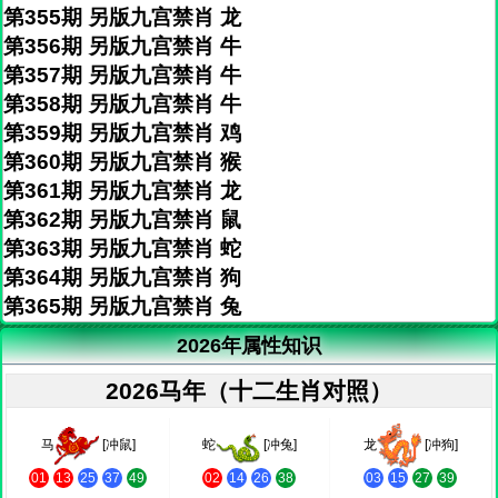
第355期 另版九宫禁肖 龙
第356期 另版九宫禁肖 牛
第357期 另版九宫禁肖 牛
第358期 另版九宫禁肖 牛
第359期 另版九宫禁肖 鸡
第360期 另版九宫禁肖 猴
第361期 另版九宫禁肖 龙
第362期 另版九宫禁肖 鼠
第363期 另版九宫禁肖 蛇
第364期 另版九宫禁肖 狗
第365期 另版九宫禁肖 兔
2026年属性知识
2026马年（十二生肖对照）
马
[冲鼠]
蛇
[冲兔]
龙
[冲狗]
01
13
25
37
49
02
14
26
38
03
15
27
39