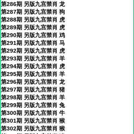
第286期 另版九宫禁肖 龙
第287期 另版九宫禁肖 狗
第288期 另版九宫禁肖 虎
第289期 另版九宫禁肖 虎
第290期 另版九宫禁肖 鸡
第291期 另版九宫禁肖 马
第292期 另版九宫禁肖 虎
第293期 另版九宫禁肖 羊
第294期 另版九宫禁肖 虎
第295期 另版九宫禁肖 羊
第296期 另版九宫禁肖 龙
第297期 另版九宫禁肖 猪
第298期 另版九宫禁肖 羊
第299期 另版九宫禁肖 兔
第300期 另版九宫禁肖 牛
第301期 另版九宫禁肖 猴
第302期 另版九宫禁肖 猴