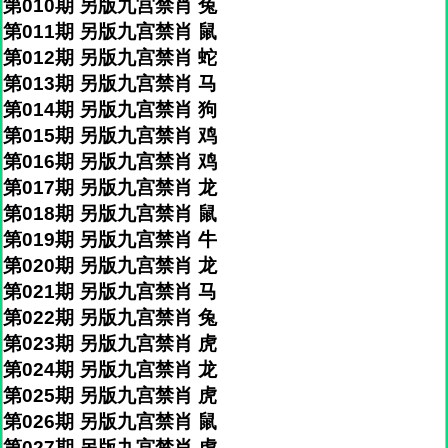
第010期 另版九宫禁肖 兔
第011期 另版九宫禁肖 鼠
第012期 另版九宫禁肖 蛇
第013期 另版九宫禁肖 马
第014期 另版九宫禁肖 狗
第015期 另版九宫禁肖 鸡
第016期 另版九宫禁肖 鸡
第017期 另版九宫禁肖 龙
第018期 另版九宫禁肖 鼠
第019期 另版九宫禁肖 牛
第020期 另版九宫禁肖 龙
第021期 另版九宫禁肖 马
第022期 另版九宫禁肖 兔
第023期 另版九宫禁肖 虎
第024期 另版九宫禁肖 龙
第025期 另版九宫禁肖 虎
第026期 另版九宫禁肖 鼠
第027期 另版九宫禁肖 虎