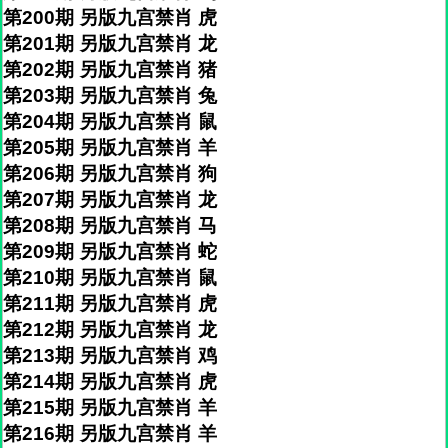
第200期 另版九宫禁肖 虎
第201期 另版九宫禁肖 龙
第202期 另版九宫禁肖 猪
第203期 另版九宫禁肖 兔
第204期 另版九宫禁肖 鼠
第205期 另版九宫禁肖 羊
第206期 另版九宫禁肖 狗
第207期 另版九宫禁肖 龙
第208期 另版九宫禁肖 马
第209期 另版九宫禁肖 蛇
第210期 另版九宫禁肖 鼠
第211期 另版九宫禁肖 虎
第212期 另版九宫禁肖 龙
第213期 另版九宫禁肖 鸡
第214期 另版九宫禁肖 虎
第215期 另版九宫禁肖 羊
第216期 另版九宫禁肖 羊