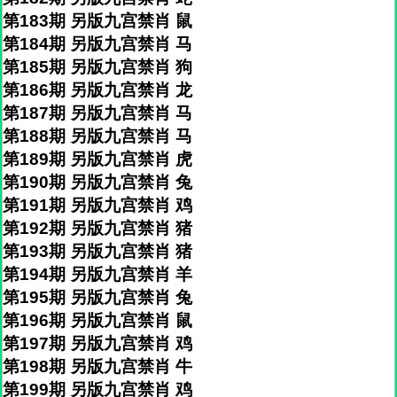
第183期 另版九宫禁肖 鼠
第184期 另版九宫禁肖 马
第185期 另版九宫禁肖 狗
第186期 另版九宫禁肖 龙
第187期 另版九宫禁肖 马
第188期 另版九宫禁肖 马
第189期 另版九宫禁肖 虎
第190期 另版九宫禁肖 兔
第191期 另版九宫禁肖 鸡
第192期 另版九宫禁肖 猪
第193期 另版九宫禁肖 猪
第194期 另版九宫禁肖 羊
第195期 另版九宫禁肖 兔
第196期 另版九宫禁肖 鼠
第197期 另版九宫禁肖 鸡
第198期 另版九宫禁肖 牛
第199期 另版九宫禁肖 鸡