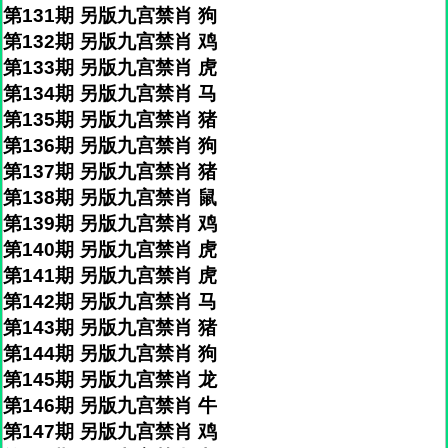
第131期 另版九宫禁肖 狗
第132期 另版九宫禁肖 鸡
第133期 另版九宫禁肖 虎
第134期 另版九宫禁肖 马
第135期 另版九宫禁肖 猪
第136期 另版九宫禁肖 狗
第137期 另版九宫禁肖 猪
第138期 另版九宫禁肖 鼠
第139期 另版九宫禁肖 鸡
第140期 另版九宫禁肖 虎
第141期 另版九宫禁肖 虎
第142期 另版九宫禁肖 马
第143期 另版九宫禁肖 猪
第144期 另版九宫禁肖 狗
第145期 另版九宫禁肖 龙
第146期 另版九宫禁肖 牛
第147期 另版九宫禁肖 鸡