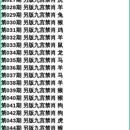
第028期 另版九宫禁肖 羊
第029期 另版九宫禁肖 兔
第030期 另版九宫禁肖 猴
第031期 另版九宫禁肖 鸡
第032期 另版九宫禁肖 羊
第033期 另版九宫禁肖 鼠
第034期 另版九宫禁肖 龙
第035期 另版九宫禁肖 马
第036期 另版九宫禁肖 羊
第037期 另版九宫禁肖 马
第038期 另版九宫禁肖 羊
第039期 另版九宫禁肖 猴
第040期 另版九宫禁肖 猴
第041期 另版九宫禁肖 狗
第042期 另版九宫禁肖 狗
第043期 另版九宫禁肖 虎
第044期 另版九宫禁肖 猴