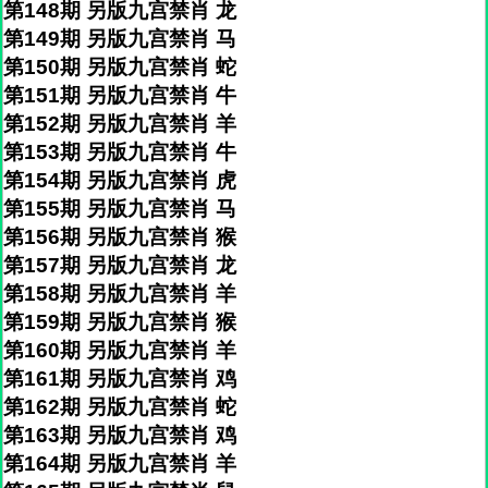
第148期 另版九宫禁肖 龙
第149期 另版九宫禁肖 马
第150期 另版九宫禁肖 蛇
第151期 另版九宫禁肖 牛
第152期 另版九宫禁肖 羊
第153期 另版九宫禁肖 牛
第154期 另版九宫禁肖 虎
第155期 另版九宫禁肖 马
第156期 另版九宫禁肖 猴
第157期 另版九宫禁肖 龙
第158期 另版九宫禁肖 羊
第159期 另版九宫禁肖 猴
第160期 另版九宫禁肖 羊
第161期 另版九宫禁肖 鸡
第162期 另版九宫禁肖 蛇
第163期 另版九宫禁肖 鸡
第164期 另版九宫禁肖 羊