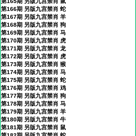
第165期 另版九宫禁肖 鼠
第166期 另版九宫禁肖 蛇
第167期 另版九宫禁肖 羊
第168期 另版九宫禁肖 狗
第169期 另版九宫禁肖 马
第170期 另版九宫禁肖 虎
第171期 另版九宫禁肖 龙
第172期 另版九宫禁肖 虎
第173期 另版九宫禁肖 猴
第174期 另版九宫禁肖 马
第175期 另版九宫禁肖 蛇
第176期 另版九宫禁肖 鸡
第177期 另版九宫禁肖 狗
第178期 另版九宫禁肖 马
第179期 另版九宫禁肖 羊
第180期 另版九宫禁肖 牛
第181期 另版九宫禁肖 鼠
第182期 另版九宫禁肖 蛇