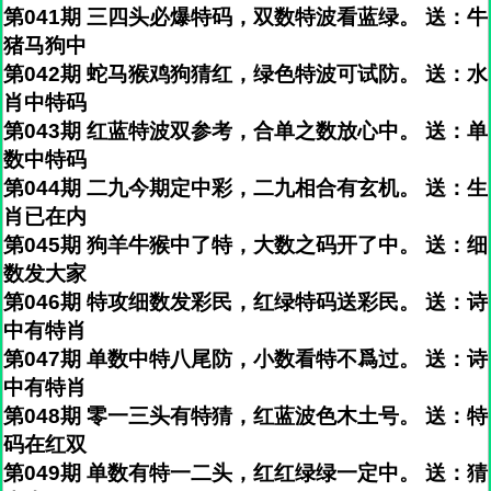
第041期 三四头必爆特码，双数特波看蓝绿。 送：牛
猪马狗中
第042期 蛇马猴鸡狗猜红，绿色特波可试防。 送：水
肖中特码
第043期 红蓝特波双参考，合单之数放心中。 送：单
数中特码
第044期 二九今期定中彩，二九相合有玄机。 送：生
肖已在内
第045期 狗羊牛猴中了特，大数之码开了中。 送：细
数发大家
第046期 特攻细数发彩民，红绿特码送彩民。 送：诗
中有特肖
第047期 单数中特八尾防，小数看特不爲过。 送：诗
中有特肖
第048期 零一三头有特猜，红蓝波色木土号。 送：特
码在红双
第049期 单数有特一二头，红红绿绿一定中。 送：猜