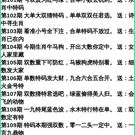
肖中特码
第102期 大单大双猜特码，单单双双任君选。 送：诗
中寻生肖
第103期 看准小号全下注，合单特码不放过。 送：生
肖已在内
第104期 今期生肖牛马狗，开出大数你定中。 送：女
人家里藏
第105期 双数重下可防红，马猴狗虎特别看。 送：细
数发大家
第106期 单数特码发大财，九合六合五合开。 送：土
火金号特
第107期 双数猜特君选吧，绿蓝偷得美人归。 送：会
飞的动物
第108期 一九特尾蓝色波，水木特行特在单。 送：双
数定有特
第109期 特码本期强双数，零一二头一定中。 送：一
言九鼎物