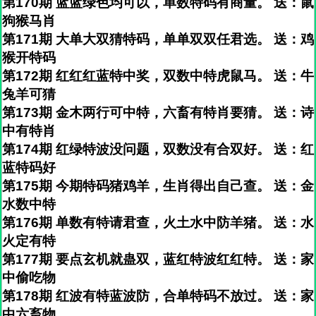
第170期 蓝蓝绿色均可以，单数特码有商量。 送：鼠
狗猴马肖
第171期 大单大双猜特码，单单双双任君选。 送：鸡
猴开特码
第172期 红红红蓝特中奖，双数中特虎鼠马。 送：牛
兔羊可猜
第173期 金木两行可中特，六畜有特肖要猜。 送：诗
中有特肖
第174期 红绿特波没问题，双数没有合双好。 送：红
蓝特码好
第175期 今期特码猪鸡羊，生肖得出自己查。 送：金
水数中特
第176期 单数有特请君查，火土水中防羊猪。 送：水
火定有特
第177期 要点玄机就蛊双，蓝红特波红红特。 送：家
中偷吃物
第178期 红波有特蓝波防，合单特码不放过。 送：家
中六畜物