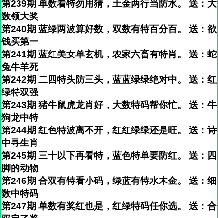
第239期 单数看特勿用猜，土金两行当防水。 送：大
数领大奖
第240期 蓝绿两波算好数，双数有特百分百。 送：欲
钱买第一
第241期 蓝红美女单玄机，农家六畜有特肖。 送：蛇
兔牛羊死
第242期 二四特头防三头，蓝蓝绿绿绝对中。 送：红
绿特双强
第243期 猪牛鼠虎龙肖好，大数特码帮你忙。 送：牛
狗龙中特
第244期 红色特波离不开，红红绿绿还是旺。 送：诗
中寻生肖
第245期 三十以下再看特，蓝色特单要防红。 送：四
脚的动物
第246期 合双有特看小码，绿蓝有特水木金。 送：细
数中特码
第247期 单数有奖红也是，红绿特码任你选。 送：合