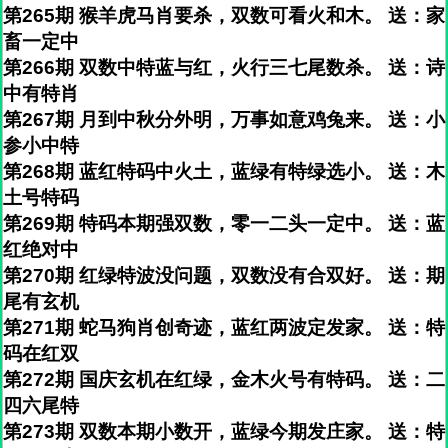
第265期 猴羊虎马肖要杀，双数可看火和木。 送：家
畜一定中
第266期 双数中特蓝与红，火行三七尾数杀。 送：诗
中有特肖
第267期 月到中秋分外明，万事如意鸡兔来。 送：小
参小中特
第268期 蓝红特码中火土，蓝绿有特绿选小。 送：木
土号特码
第269期 特码本期强双数，零一二头一定中。 送：蓝
红绝对中
第270期 红绿特波没问题，双数没有合双好。 送：期
尾有玄机
第271期 蛇马狗肖创奇迹，蓝红两波定发家。 送：特
码在红双
第272期 国庆玄机在红绿，金木火号有特码。 送：二
四六尾特
第273期 双数本期小数开，蓝绿今期发庄家。 送：特