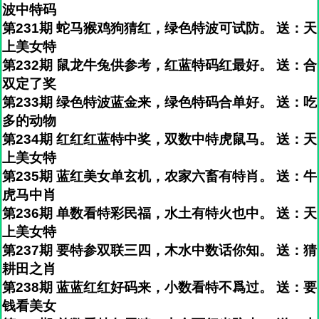
波中特码
第231期 蛇马猴鸡狗猜红，绿色特波可试防。 送：天
上美女特
第232期 鼠龙牛兔供参考，红蓝特码红最好。 送：合
双定了奖
第233期 绿色特波蓝金来，绿色特码合单好。 送：吃
多的动物
第234期 红红红蓝特中奖，双数中特虎鼠马。 送：天
上美女特
第235期 蓝红美女单玄机，农家六畜有特肖。 送：牛
虎马中肖
第236期 单数看特彩民福，水土有特火也中。 送：天
上美女特
第237期 要特参双联三四，木水中数话你知。 送：猜
耕田之肖
第238期 蓝蓝红红好码来，小数看特不爲过。 送：要
钱看美女