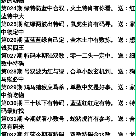
多的动物
第024期 绿特防蓝中合双，火土特肖有你看。 送：红
蓝特中大
第025期 红绿两波出特码，鼠虎生肖有码寻。 送：家
中物定中
第026期 蓝蓝蓝绿自己定，金木土中有数拣。 送：想
钱买四王
第027期 特码本期强双数，零一二头一定中。 送：细
数中特码
第028期 号双波为红与绿，合单小数玄机到。 送：狗
马猴必中
第029期 鸡马猪猴应爲杀，单数中奖是好事。 送：家
中偷吃物
第030期 三十以下有特码，蓝蓝红红定有特。 送：特
码最好找
第031期 今期就看小数号，蛇猪虎肖有参考。 送：合
双有码来
第032期 红蓝今期有特码，双数特码金水数。 送：龙