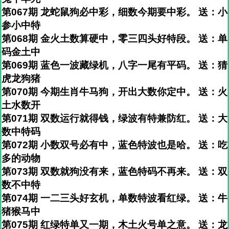
第067期 龙蛇鼠狗必中彩，细数今期要中彩。 送：小
参小中特
第068期 金火土数算硬中，零三四头好特段。 送：单
码金土中
第069期 蓝色一波藏绿机，八字一尾有平码。 送：猜
虎龙狗猪
第070期 今期生肖牛马狗，开出大数你定中。 送：火
土水数开
第071期 双数运行就得钱，绿波有特兼防红。 送：大
数中特码
第072期 小数双号必有中，蓝色特波也是哈。 送：吃
多的动物
第073期 双数就狗没有来，蓝色特码不再来。 送：双
数不中特
第074期 一二三头好玄机，单数特波看红绿。 送：牛
猪猴马中
第075期 红绿特单又一期，木土火号单之意。 送：龙