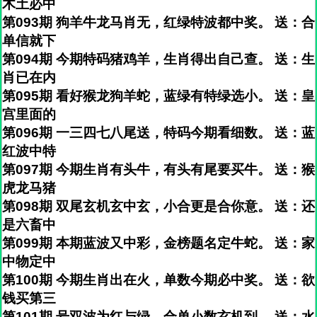
木土必中
第093期 狗羊牛龙马肖无，红绿特波都中奖。 送：合
单信就下
第094期 今期特码猪鸡羊，生肖得出自己查。 送：生
肖已在内
第095期 看好猴龙狗羊蛇，蓝绿有特绿选小。 送：皇
宫里面的
第096期 一三四七八尾送，特码今期看细数。 送：蓝
红波中特
第097期 今期生肖有头牛，有头有尾要买牛。 送：猴
虎龙马猪
第098期 双尾玄机玄中玄，小合更是合你意。 送：还
是六畜中
第099期 本期蓝波又中彩，金榜题名定牛蛇。 送：家
中物定中
第100期 今期生肖出在火，单数今期必中奖。 送：欲
钱买第三
第101期 号双波为红与绿，合单小数玄机到。 送：水