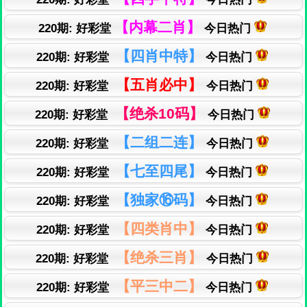
【内幕二肖】
220期: 好彩堂
今日热门
【四肖中特】
220期: 好彩堂
今日热门
【五肖必中】
220期: 好彩堂
今日热门
【绝杀10码】
220期: 好彩堂
今日热门
【二组二连】
220期: 好彩堂
今日热门
【七至四尾】
220期: 好彩堂
今日热门
【独家⑯码】
220期: 好彩堂
今日热门
【四类肖中】
220期: 好彩堂
今日热门
【绝杀三肖】
220期: 好彩堂
今日热门
【平三中二】
220期: 好彩堂
今日热门