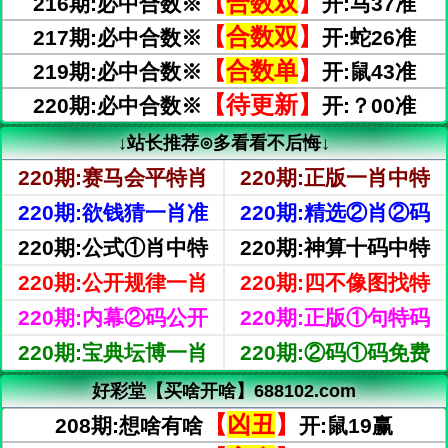
【
合数双
】
216期:必中合数※
开:马37准
【
合数双
】
217期:必中合数※
开:蛇26准
【
合数单
】
219期:必中合数※
开:鼠43准
【待更新】
220期:必中合数※
开:？00准
↓站长推荐⊙多看看不后悔↓
220
期:赛马会平特肖
220
期:正版一肖中特
220
期:欲钱猜一肖准
220
期:精选②肖②码
220
期:公式①肖中特
220
期:神算十码中特
220
期:公开规律一肖
220
期:四不像图找特
220
期:内幕②码公开
220
期:正版①句特码
220
期:宝典坛博一肖
220
期:②码①码免费
好彩堂【买啥开啥】688102.com
【
凶丑
】
208期:想啥有啥
开:鼠19赢