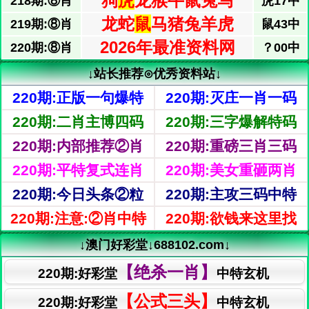
狗
虎
龙猴牛鼠兔马
218期:⑧肖
虎17中
龙蛇
鼠
马猪兔羊虎
219期:⑧肖
鼠43中
2026年最准资料网
220期:⑧肖
？00中
↓站长推荐⊙优秀资料站↓
220
期:正版一句爆特
220
期:灭庄一肖一码
220
期:二肖主博四码
220
期:三字爆解特码
220
期:内部推荐②肖
220
期:重磅三肖三码
220
期:平特复式连肖
220
期:美女重砸两肖
220
期:今日头条②粒
220
期:主攻三码中特
220
期:注意:②肖中特
220
期:欲钱来这里找
↓澳门好彩堂↓688102.com↓
【绝杀一肖】
220期:好彩堂
中特玄机
【公式三头】
220期:好彩堂
中特玄机