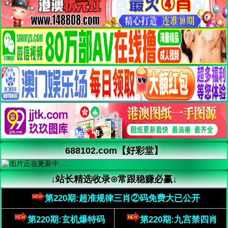
688102.com【好彩堂】
↓站长精选收录⊙常跟稳赚必赢↓
第
220
期:超准规律三肖②码免费大已公开
第
220
期:玄机爆特码
第
220
期:九宫禁四肖