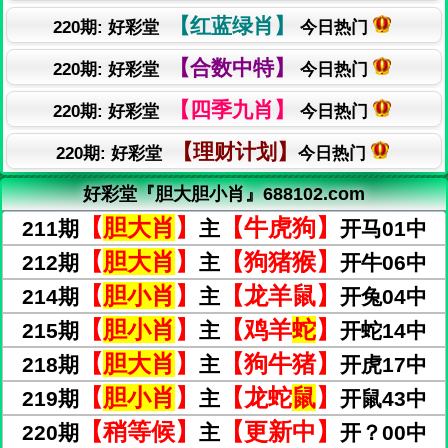
【红蓝绿肖】
220期: 好彩堂
今日热门
【合数中特】
220期: 好彩堂
今日热门
【四季九肖】
220期: 好彩堂
今日热门
【理财计划】
220期: 好彩堂
今日热门
好彩堂『胆大胆小肖』688102.com
【
胆大肖
】
【牛虎狗】
211期
主
开马01中
【
胆大肖
】
【狗猪猴】
212期
主
开牛06中
【
胆小肖
】
【龙羊鼠】
214期
主
开兔04中
【
胆小肖
】
【鸡羊
蛇
】
215期
主
开蛇14中
【
胆大肖
】
【狗牛猪】
218期
主
开虎17中
【
胆小肖
】
【龙蛇
鼠
】
219期
主
开鼠43中
【稍等候】
【更新中】
220期
主
开？00中