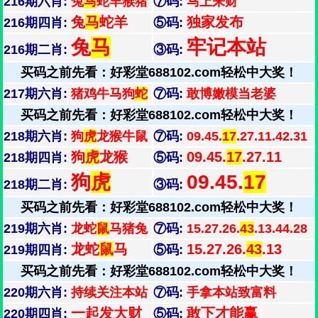
216期六肖:
兔
马
蛇羊猴猪
⑦码:
马上来财
兔
马
蛇羊
独家发布
216期四肖:
⑤码:
兔
马
牢记本站
216期二肖:
③码:
买码之前先看：好彩堂688102.com轻松中大奖！
217期六肖:
猪鸡牛马狗
蛇
⑦码:
敢博嫩模当老婆
买码之前先看：好彩堂688102.com轻松中大奖！
218期六肖:
狗
虎
龙猴牛鼠
⑦码:
09.45.
17
.27.11.42.31
狗
虎
龙猴
09.45.
17
.27.11
218期四肖:
⑤码:
狗
虎
09.45.
17
218期二肖:
③码:
买码之前先看：好彩堂688102.com轻松中大奖！
219期六肖:
龙蛇
鼠
马猪兔
⑦码:
15.27.26.
43
.13.44.28
龙蛇
鼠
马
15.27.26.
43
.13
219期四肖:
⑤码:
买码之前先看：好彩堂688102.com轻松中大奖！
220期六肖:
持续关注本站
⑦码:
手拿本站致富料
一起发大财
敢下才能赢
220期四肖:
⑤码: