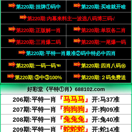
第
220
期:挂牌①码中
第
220
期:买啥就开啥
第
220
期:内幕来料主一波选八码博三码√
第
220
期:正版解一肖
第
220
期:单双各二肖
第
220
期:三肖爆二码
第
220
期:一尾爆一码
第
220
期:平特一肖最准②码中特必中四肖
第
220
期:一码一码☜
第
220
期:四肖八码㉿
第
220
期:③中③100%
第
220
期:２码免费送
好彩堂《平特①肖》688102.com
『
马马马
』
206期:平特一肖
开:马37准
『
狗狗狗
』
207期:平特一肖
开:狗09准
『
兔兔兔
』
208期:平特一肖
开:兔40准
『
蛇蛇蛇
』
209期:平特一肖
开:蛇14准