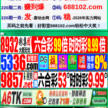
赚到爆
688102.com
220期二肖:
③码:
发
稳
220期一肖:
①码:
-轰动全网
-2026年实力网站
买码之前先看：好彩堂688102.com轻松中大奖！