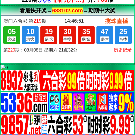
看最快开奖→
688102.com
→期期中大奖