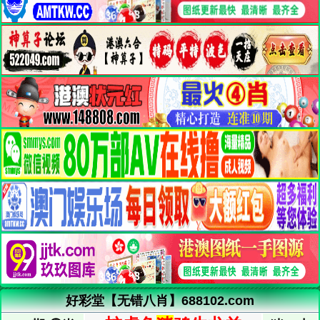
好彩堂【无错八肖】688102.com