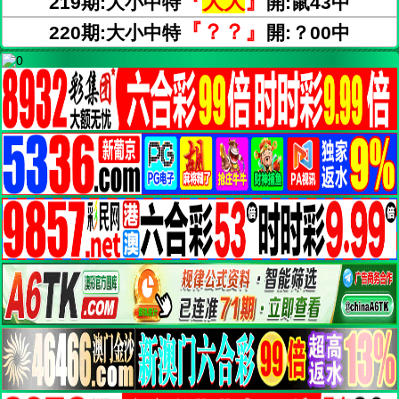
『
大大
』
219期:大小中特
開:鼠43中
『？？』
220期:大小中特
開:？00中