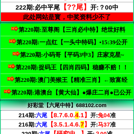
【??尾】
222期:必中平尾
开:？00中
此处网站是寳，中奖资料少不了
第
220
期:至尊阁【三肖必中特】绝世好料
第
220
期:一点红【一头中特码】•15:39公开
第
220
期:小码哥【平码3中3】庄家克星~
第
220
期:捉码王【四肖四码】稳赚不赔！！
第
220
期:澳门美猴王【精准三肖】←致富经
第
220
期:港澳台【黄大仙】●爆庄二肖●已公开
好彩堂【六尾中特】688102.com
【8.7.6.0.
4
.1】
214期:
六尾
开:
兔04
准
【3.5.1.4.6.
7
】
216期:
六尾
开:
马37
准
【研究中...】
220期:
六尾
开:
？00
准