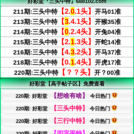
好彩堂『三头中特』688102.com
【2.
0
.1头】
211期:三头中特
开马01准
【
3
.4.1头】
213期:三头中特
开猴35准
【
0
.2.4头】
214期:三头中特
开兔04准
【2.
1
.3头】
215期:三头中特
开蛇14准
【4.
3
.2头】
216期:三头中特
开马37准
【0.
1
.4头】
218期:三头中特
开虎17准
【？？头】
220期:三头中特
开？00准
好彩堂【高手帖子区】免费查看
【想啥有啥】
220期: 好彩堂
今日热门
【三头中特】
220期: 好彩堂
今日热门
【三行中特】
220期: 好彩堂
今日热门
【四字平特】
220期: 好彩堂
今日热门